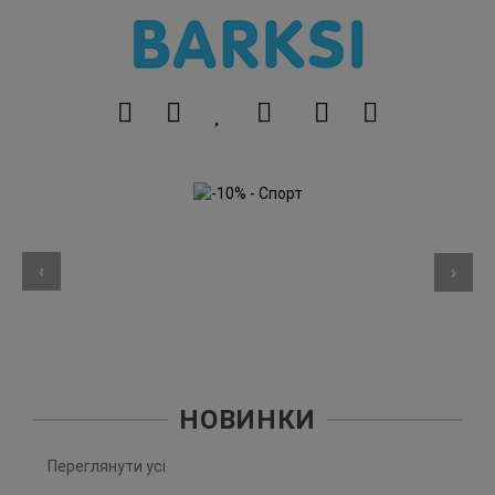
‹
›
НОВИНКИ
Переглянути усі