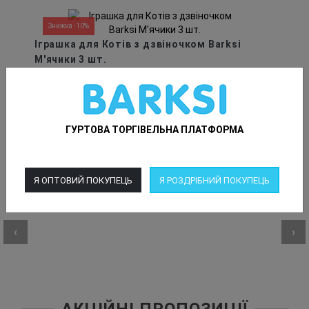
Знижка -10%
Іграшка для Котів з дзвіночком Barksi
М'ячики 3 шт.
Купити
ГУРТОВА ТОРГІВЕЛЬНА ПЛАТФОРМА
ВІДЕООГЛЯДИ
Я ОПТОВИЙ ПОКУПЕЦЬ
Я РОЗДРІБНИЙ ПОКУПЕЦЬ
‹
›
‹
›
АКЦІЙНІ ПРОПОЗИЦІЇ