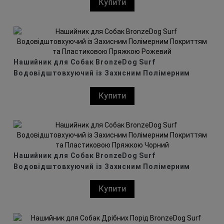
Купити
Помаранчевий
Нашийник для Собак BronzeDog Surf
Водовідштовхуючий із Захисним Полімерним
Покриттям та Пластиковою Пряжкою Рожевий
Купити
Нашийник для Собак BronzeDog Surf
Водовідштовхуючий із Захисним Полімерним
Покриттям та Пластиковою Пряжкою Чорний
Купити