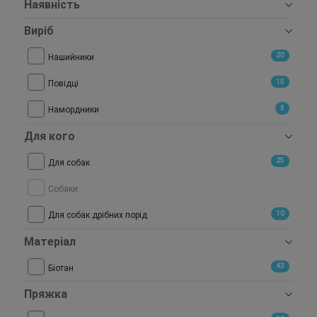
Наявність
Виріб
20
Нашийники
15
Повідці
8
Намордники
Для кого
25
Для собак
Собаки
10
Для собак дрібних порід
Матеріал
43
Біотан
Пряжка