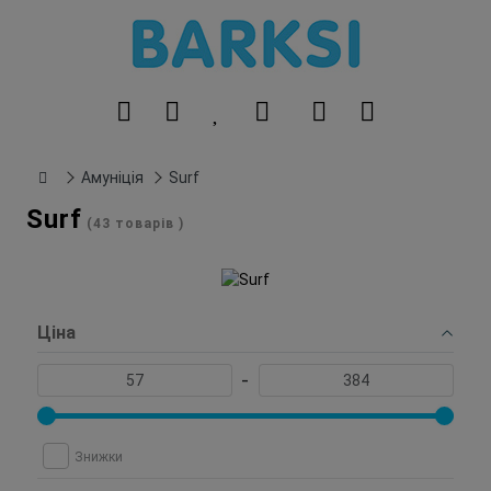
Амуніція
Surf
Surf
(43 товарів )
Ціна
-
Знижки