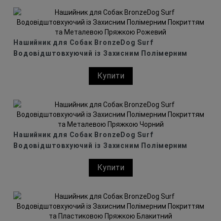
Нашийник для Собак BronzeDog Surf
Водовідштовхуючий із Захисним Полімерним
Покриттям та Металевою Пряжкою Рожевий
Купити
Нашийник для Собак BronzeDog Surf
Водовідштовхуючий із Захисним Полімерним
Покриттям та Металевою Пряжкою Чорний
Купити