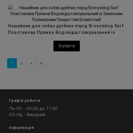
Нашийник для собак дрібних порід Bronzedog Surf
Пластикова Пряжка Водовідштовхувальний із
Захисним Полімерним Покриттям Блакитний
Купити
1
2
>
>|
Графік роботи
Пн-Пт - 09:00 до 17:00
Сб-Нд - Вихідний
Інформація