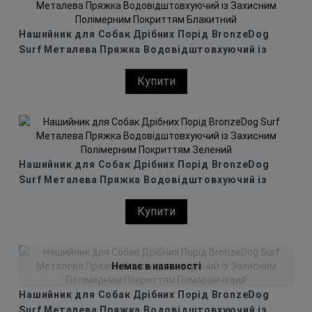
Нашийник для Собак Дрібних Порід BronzeDog
Surf Металева Пряжка Водовідштовхуючий із
Захисним Полімерним Покриттям Блакитний
Купити
Нашийник для Собак Дрібних Порід BronzeDog
Surf Металева Пряжка Водовідштовхуючий із
Захисним Полімерним Покриттям Зелений
Купити
Немає в наявності
Нашийник для Собак Дрібних Порід BronzeDog
Surf Металева Пряжка Водовідштовхуючий із