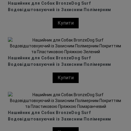
Нашийник для Собак BronzeDog Surf
Водовідштовхуючий із Захисним Полімерним
Покриттям та Пластиковою Пряжкою Блакитний
Купити
Нашийник для Собак BronzeDog Surf
Водовідштовхуючий із Захисним Полімерним
Покриттям та Пластиковою Пряжкою Зелений
Купити
Нашийник для Собак BronzeDog Surf
Водовідштовхуючий із Захисним Полімерним
Покриттям та Пластиковою Пряжкою