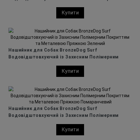
Покриттям та Металевою Пряжкою Блакитний
Купити
Нашийник для Собак BronzeDog Surf
Водовідштовхуючий із Захисним Полімерним
Покриттям та Металевою Пряжкою Зелений
Купити
Нашийник для Собак BronzeDog Surf
Водовідштовхуючий із Захисним Полімерним
Покриттям та Металевою Пряжкою
Купити
Помаранчевий