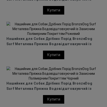
Захисним Полімерним Покриттям Помаранчевий
Купити
Нашийник для Собак Дрібних Порід BronzeDog
Surf Металева Пряжка Водовідштовхуючий із
Захисним Полімерним Покриттям Рожевий
Купити
Нашийник для Собак Дрібних Порід BronzeDog
Surf Металева Пряжка Водовідштовхуючий із
Захисним Полімерним Покриттям Чорний
Купити