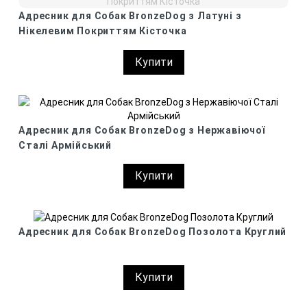
Адресник для Собак BronzeDog з Латуні з
Нікелевим Покриттям Кісточка
Купити
Адресник для Собак BronzeDog з Нержавіючої
Сталі Армійський
Купити
Адресник для Собак BronzeDog Позолота Круглий
Купити