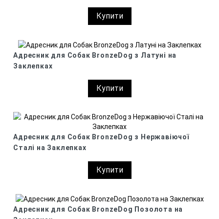
Купити
Адресник для Собак BronzeDog з Латуні на
Заклепках
Купити
Адресник для Собак BronzeDog з Нержавіючої
Сталі на Заклепках
Купити
Адресник для Собак BronzeDog Позолота на