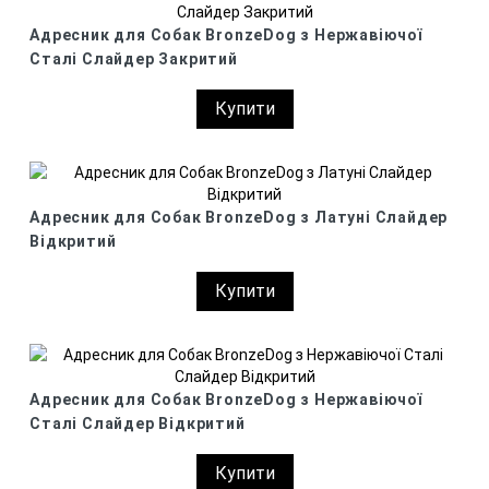
Адресник для Собак BronzeDog з Нержавіючої
Сталі Слайдер Закритий
Купити
Адресник для Собак BronzeDog з Латуні Слайдер
Відкритий
Купити
Адресник для Собак BronzeDog з Нержавіючої
Сталі Слайдер Відкритий
Купити