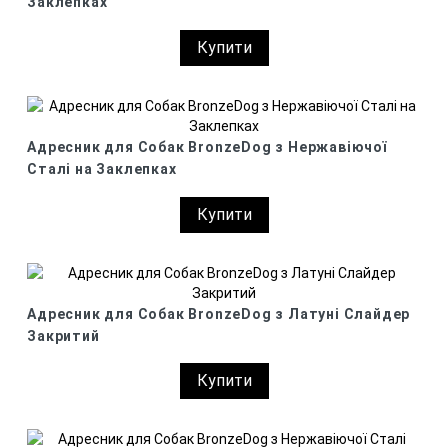
Заклепках
Купити
Адресник для Собак BronzeDog з Нержавіючої
Сталі на Заклепках
Купити
Адресник для Собак BronzeDog з Латуні Слайдер
Закритий
Купити