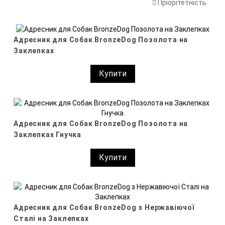
Пріорітетність
Адресник для Собак BronzeDog Позолота на
Заклепках
Купити
Адресник для Собак BronzeDog Позолота на
Заклепках Гнучка
Купити
Адресник для Собак BronzeDog з Нержавіючої
Сталі на Заклепках