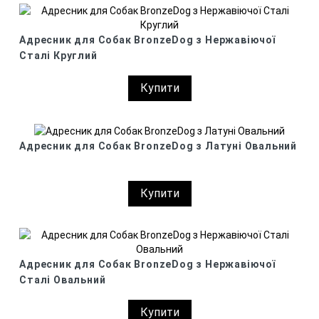
Адресник для Собак BronzeDog з Нержавіючої
Сталі Круглий
Купити
Адресник для Собак BronzeDog з Латуні Овальний
Купити
Адресник для Собак BronzeDog з Нержавіючої
Сталі Овальний
Купити