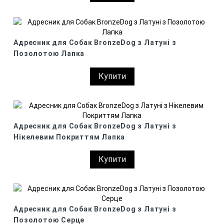
Адресник для Собак BronzeDog з Латуні з
Позолотою Лапка
Купити
Адресник для Собак BronzeDog з Латуні з
Нікелевим Покриттям Лапка
Купити
Адресник для Собак BronzeDog з Латуні з
Позолотою Серце