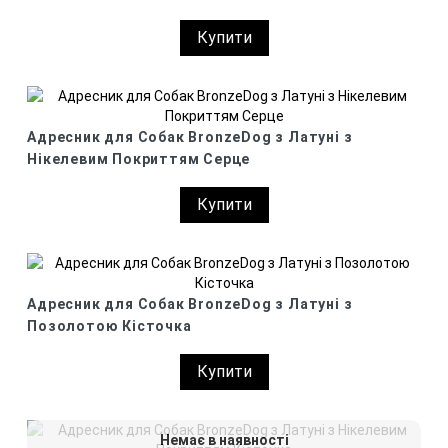
Купити
Адресник для Собак BronzeDog з Латуні з
Нікелевим Покриттям Серце
Купити
Адресник для Собак BronzeDog з Латуні з
Позолотою Кісточка
Купити
Немає в наявності