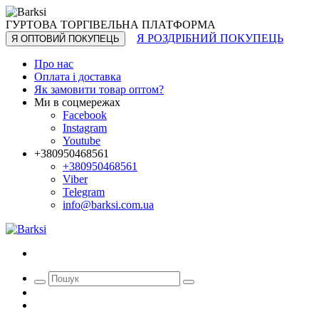
ГУРТОВА ТОРГІВЕЛЬНА ПЛАТФОРМА
Я РОЗДРІБНИЙ ПОКУПЕЦЬ
Я ОПТОВИЙ ПОКУПЕЦЬ
Про нас
Оплата і доставка
Як замовити товар оптом?
Ми в соцмережах
Facebook
Instagram
Youtube
+380950468561
+380950468561
Viber
Telegram
info@barksi.com.ua