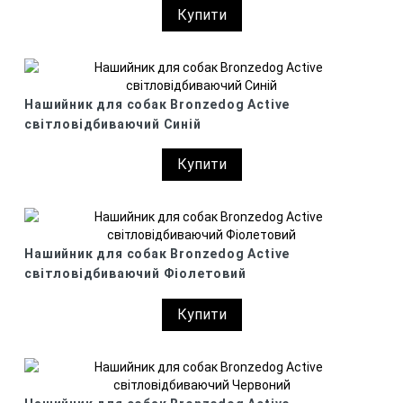
Купити
Нашийник для собак Bronzedog Active
світловідбиваючий Синій
Купити
Нашийник для собак Bronzedog Active
світловідбиваючий Фіолетовий
Купити