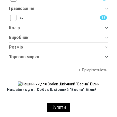
Гравіювання
84
Так
Колір
Виробник
Розмір
Торгова марка
Пріорітетність
Нашийник для Собак Шкіряний "Весна" Білий
Купити