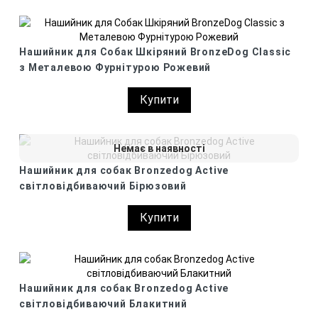
Нашийник для Собак Шкіряний BronzeDog Classic
з Металевою Фурнітурою Рожевий
Купити
Немає в наявності
Нашийник для собак Bronzedog Active
світловідбиваючий Бірюзовий
Купити
Нашийник для собак Bronzedog Active
світловідбиваючий Блакитний