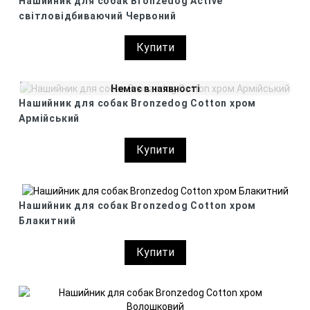
Нашийник для собак Bronzedog Active
світловідбиваючий Червоний
Купити
Немає в наявності
Нашийник для собак Bronzedog Сotton хром
Армійський
Купити
Нашийник для собак Bronzedog Сotton хром
Блакитний
Купити