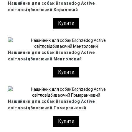
Нашийник для собак Bronzedog Active
світловідбиваючий Кораловий
Купити
Нашийник для собак Bronzedog Active
світловідбиваючий Ментоловий
Купити
Нашийник для собак Bronzedog Active
світловідбиваючий Помаранчевий
Купити