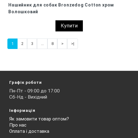
Нашийник для собак Bronzedog Сotton хром
Волошковий
Купити
1
2
3
...
8
>
>|
Графік роботи
Пн-Пт - 09:00 до 17:00
Сб-Нд - Вихідний
Інформація
Як замовити товар оптом?
Про нас
Оплата і доставка