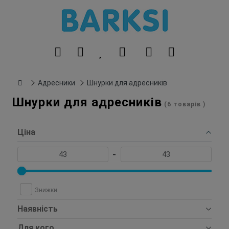
Адресники
Шнурки для адресників
Шнурки для адресників
(6 товарів )
Ціна
-
Знижки
Наявність
Для кого