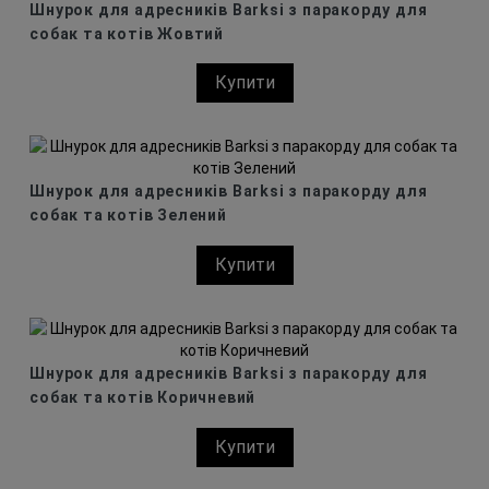
Шнурок для адресників Barksi з паракорду для
собак та котів Жовтий
Купити
Шнурок для адресників Barksi з паракорду для
собак та котів Зелений
Купити
Шнурок для адресників Barksi з паракорду для
собак та котів Коричневий
Купити