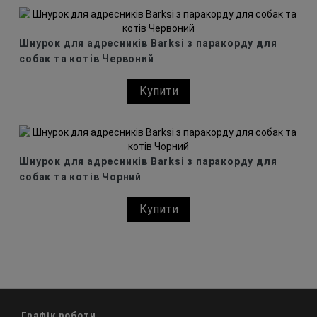
Шнурок для адресників Barksi з паракорду для
собак та котів Червоний
Купити
Шнурок для адресників Barksi з паракорду для
собак та котів Чорний
Купити
Графік роботи