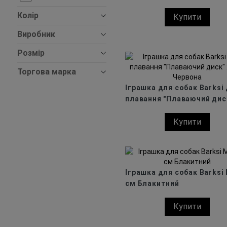
Колір
Купити
Виробник
Розмір
Торгова марка
Іграшка для собак Barksi
плавання "Плаваючий дис
см Червона
Купити
Іграшка для собак Barksi 
см Блакитний
Купити