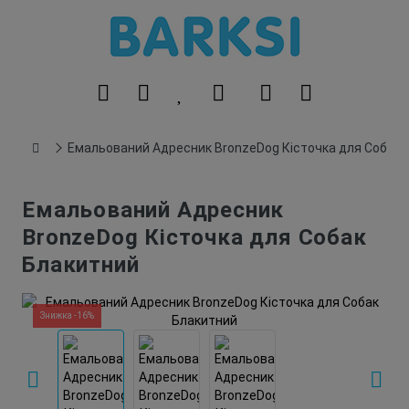
Емальований Адресник BronzeDog Кісточка для Собак 
Емальований Адресник
BronzeDog Кісточка для Собак
Блакитний
Знижка -16%