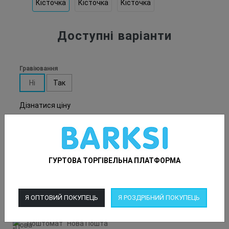
Доступні варіанти
Гравіювання
Ні
Так
Дізнатися ціну
-
+
Купити
ГУРТОВА ТОРГІВЕЛЬНА ПЛАТФОРМА
Доставка
Доставка у відділення "Нова Пошта"
Я ОПТОВИЙ ПОКУПЕЦЬ
Я РОЗДРІБНИЙ ПОКУПЕЦЬ
Кур'єр "Нова Пошта"
Поштомат "Нова Пошта"