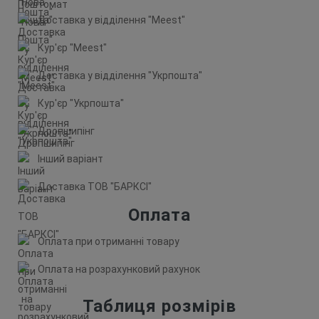
Доставка у відділення "Meest"
Кур'єр "Meest"
Доставка у відділення "Укрпошта"
Кур'єр "Укрпошта"
Дропшипінг
Інший варіант
Доставка ТОВ "БАРКСІ"
Оплата
Оплата при отриманні товару
Оплата на розрахунковий рахунок
Таблиця розмірів