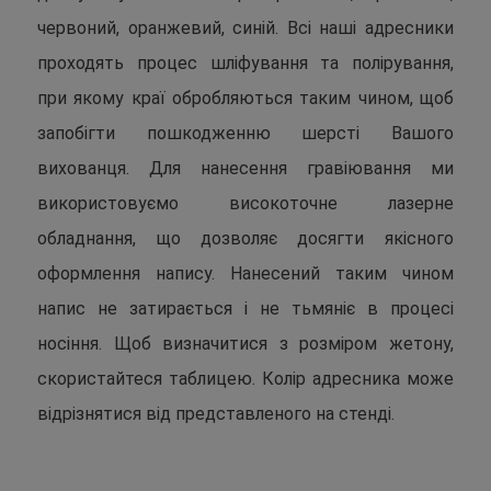
червоний, оранжевий, синій. Всі наші адресники
проходять процес шліфування та полірування,
при якому краї обробляються таким чином, щоб
запобігти пошкодженню шерсті Вашого
вихованця. Для нанесення гравіювання ми
використовуємо високоточне лазерне
обладнання, що дозволяє досягти якісного
оформлення напису. Нанесений таким чином
напис не затирається і не тьмяніє в процесі
носіння. Щоб визначитися з розміром жетону,
скористайтеся таблицею. Колір адресника може
відрізнятися від представленого на стенді.