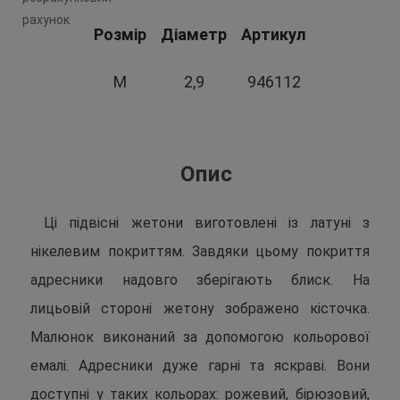
Розмір
Діаметр
Артикул
М
2,9
946112
Опис
Ці підвісні жетони виготовлені із латуні з
нікелевим покриттям. Завдяки цьому покриття
адресники надовго зберігають блиск. На
лицьовій стороні жетону зображено кісточка.
Малюнок виконаний за допомогою кольорової
емалі. Адресники дуже гарні та яскраві. Вони
доступні у таких кольорах: рожевий, бірюзовий,