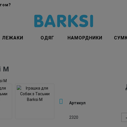
птом?
ЛЕЖАКИ
ОДЯГ
НАМОРДНИКИ
СУМ
i M
Артикул
2320