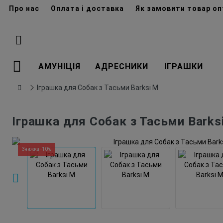
Про нас
Оплата і доставка
Як замовити товар о
АМУНІЦІЯ
АДРЕСНИКИ
ІГРАШКИ
Іграшка для Собак з Тасьми Barksi M
Іграшка для Собак з Тасьми Barks
Знижка -10%