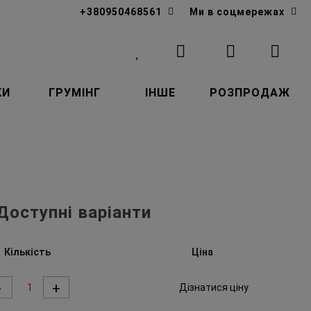
+380950468561
Ми в соцмережах
КИ
ГРУМІНГ
ІНШЕ
РОЗПРОДАЖ
Доступні варіанти
Кількість
Ціна
-
+
Дізнатися ціну