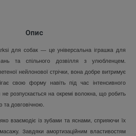
Опис
arksi для собак — це універсальна іграшка для
увань та спільного дозвілля з улюбленцем.
летеної нейлонової стрічки, вона добре витримує
ігає свою форму навіть під час інтенсивного
 не розпускається на окремі волокна, що робить
ю та довговічною.
’яко взаємодіє із зубами та яснами, сприяючи їх
масажу. Завдяки амортизаційним властивостям