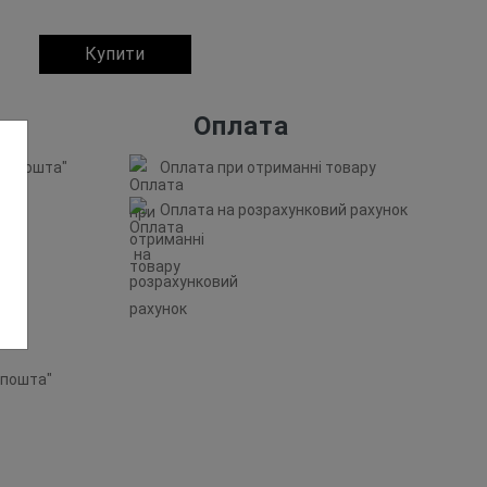
Купити
Оплата
ва Пошта"
Оплата при отриманні товару
Оплата на розрахунковий рахунок
est"
рпошта"