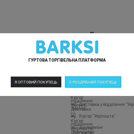
Доставка
Доставка у відділення "Но
Кур'єр "Нова Пошта"
ГУРТОВА ТОРГІВЕЛЬНА ПЛАТФОРМА
Поштомат "Нова Пошта"
Доставка у відділення "Me
Я ОПТОВИЙ ПОКУПЕЦЬ
Я РОЗДРІБНИЙ ПОКУПЕЦЬ
Кур'єр "Meest"
Доставка у відділення "Ук
Кур'єр "Укрпошта"
Дропшипінг