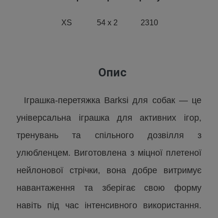
XS
54 х 2
2310
Опис
Іграшка-перетяжка Barksi для собак — це
універсальна іграшка для активних ігор,
тренувань та спільного дозвілля з
улюбленцем. Виготовлена з міцної плетеної
нейлонової стрічки, вона добре витримує
навантаження та зберігає свою форму
навіть під час інтенсивного використання.