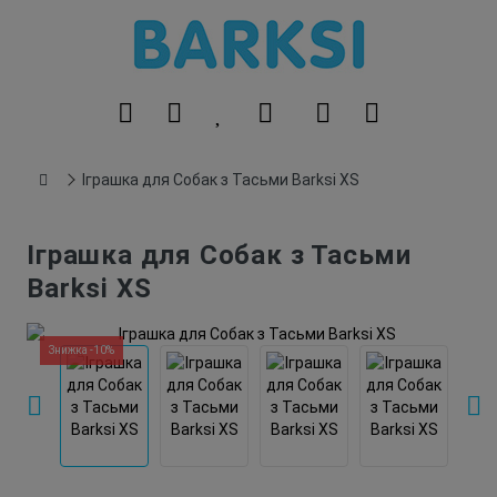
Іграшка для Собак з Тасьми Barksi XS
Іграшка для Собак з Тасьми
Barksi XS
Знижка -10%