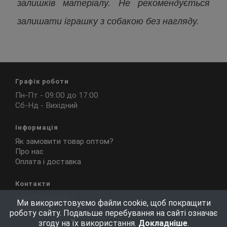
залишків матеріалу. Не рекомендується
залишати іграшку з собакою без нагляду.
Графік роботи
Пн-Пт - 09:00 до 17:00
Сб-Нд - Вихідний
Інформація
Як замовити товар оптом?
Про нас
Оплата і доставка
Контакти
+380950468561
Ми використовуємо файли cookie, щоб покращити
info@barksi.com.ua
роботу сайту. Подальше перебування на сайті означає
згоду на їх використання.
Докладніше
.