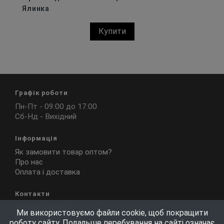
Ялинка
Купити
Графік роботи
Пн-Пт - 09:00 до 17:00
Сб-Нд - Вихідний
Інформація
Як замовити товар оптом?
Про нас
Оплата і доставка
Контакти
+380950468561
Ми використовуємо файли cookie, щоб покращити
info@barksi.com.ua
роботу сайту. Подальше перебування на сайті означає