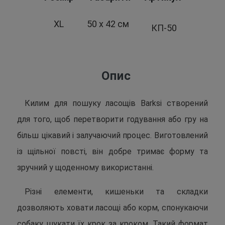
XL
50 х 42 см
КП-50
Опис
Килим для пошуку ласощів Barksi створений
для того, щоб перетворити годування або гру на
більш цікавий і залучаючий процес. Виготовлений
із щільної повсті, він добре тримає форму та
зручний у щоденному використанні.
Різні елементи, кишеньки та складки
дозволяють ховати ласощі або корм, спонукаючи
собаку шукати їх крок за кроком. Такий формат